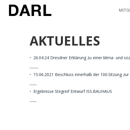
MITG
AKTUELLES
•
26.04.24 Dresdner Erklärung zu einer klima- und s
_____
•
15.06.2021 Beschluss innerhalb der 100.Sitzung zur
____
•
Ergebnisse Stegreif Entwurf ISS.BAUHAUS
____