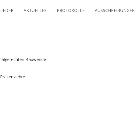
LIEDER
AKTUELLES
PROTOKOLLE
AUSSCHREIBUNGE
ozialgerechten Bauwende
 Präsenzlehre