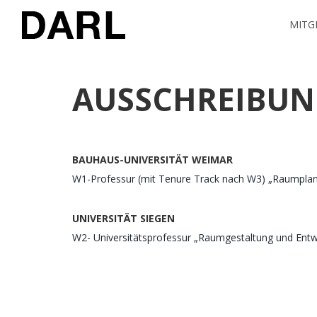
MITG
AUSSCHREIBU
BAUHAUS-UNIVERSITÄT WEIMAR
W1-Professur (mit Tenure Track nach W3) „Raumpla
UNIVERSITÄT SIEGEN
W2- Universitätsprofessur „Raumgestaltung und Entw