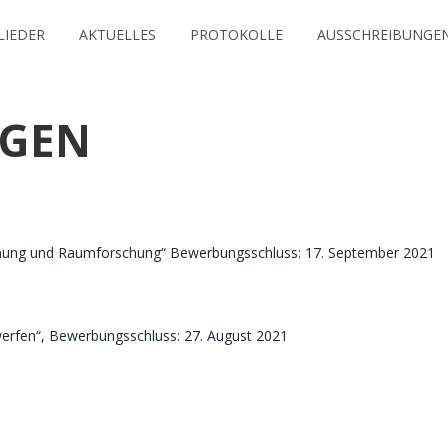
LIEDER
AKTUELLES
PROTOKOLLE
AUSSCHREIBUNGE
NGEN
nung und Raumforschung“ Bewerbungsschluss: 17. September 2021
erfen“, Bewerbungsschluss: 27. August 2021