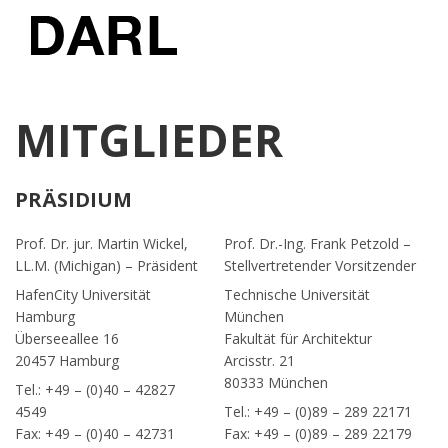
MITGLIEDER
PRÄSIDIUM
Prof. Dr. jur. Martin Wickel,
Prof. Dr.-Ing. Frank Petzold –
LL.M. (Michigan) – Präsident
Stellvertretender Vorsitzender
HafenCity Universität
Technische Universität
Hamburg
München
Überseeallee 16
Fakultät für Architektur
20457 Hamburg
Arcisstr. 21
80333 München
Tel.: +49 – (0)40 – 42827
4549
Tel.: +49 – (0)89 – 289 22171
Fax: +49 – (0)40 – 42731
Fax: +49 – (0)89 – 289 22179